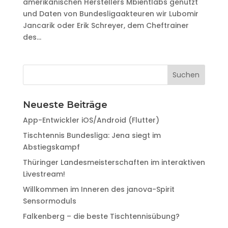
amerikanischen Herstellers Mbientlabs genutzt
und Daten von Bundesligaakteuren wir Lubomir
Jancarik oder Erik Schreyer, dem Cheftrainer
des...
Neueste Beiträge
App-Entwickler iOS/Android (Flutter)
Tischtennis Bundesliga: Jena siegt im
Abstiegskampf
Thüringer Landesmeisterschaften im interaktiven
Livestream!
Willkommen im Inneren des janova-Spirit
Sensormoduls
Falkenberg – die beste Tischtennisübung?