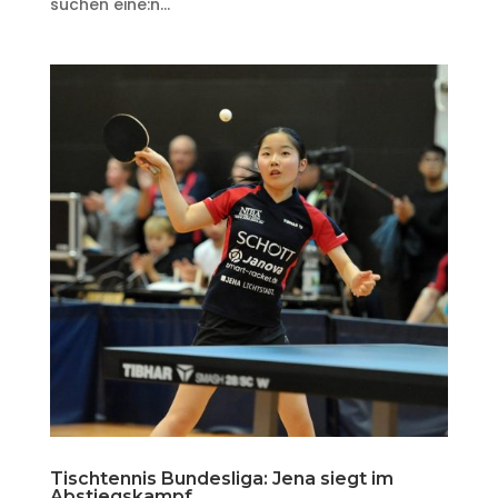
suchen eine:n...
Tischtennis Bundesliga: Jena siegt im
Abstiegskampf