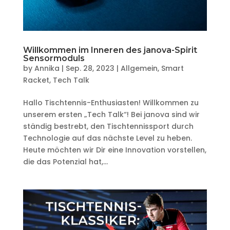
Willkommen im Inneren des janova-Spirit
Sensormoduls
by
Annika
|
Sep. 28, 2023
|
Allgemein
,
Smart
Racket
,
Tech Talk
Hallo Tischtennis-Enthusiasten! Willkommen zu
unserem ersten „Tech Talk“! Bei janova sind wir
ständig bestrebt, den Tischtennissport durch
Technologie auf das nächste Level zu heben.
Heute möchten wir Dir eine Innovation vorstellen,
die das Potenzial hat,...