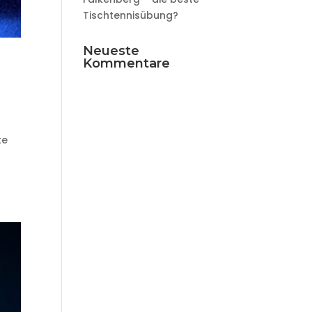
Tischtennisübung?
Neueste
Kommentare
te