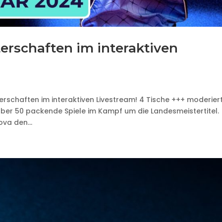
erschaften im interaktiven
erschaften im interaktiven Livestream! 4 Tische +++ moderier
über 50 packende Spiele im Kampf um die Landesmeistertitel.
va den...