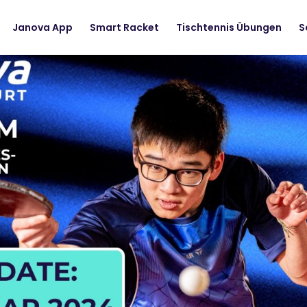
Janova App
Smart Racket
Tischtennis Übungen
S