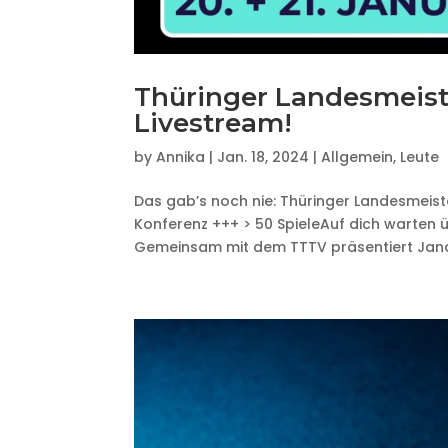
Thüringer Landesmeist
Livestream!
by
Annika
|
Jan. 18, 2024
|
Allgemein
,
Leute
Das gab’s noch nie: Thüringer Landesmeist
Konferenz +++ > 50 SpieleAuf dich warten 
Gemeinsam mit dem TTTV präsentiert Jano