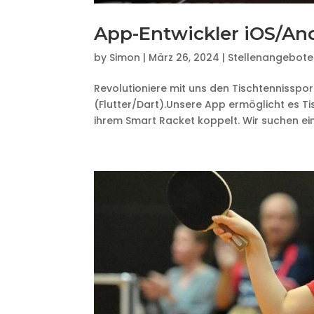
App-Entwickler iOS/And
by
Simon
|
März 26, 2024
|
Stellenangebote
Revolutioniere mit uns den Tischtennisspor
(Flutter/Dart).Unsere App ermöglicht es Tisc
ihrem Smart Racket koppelt. Wir suchen eine