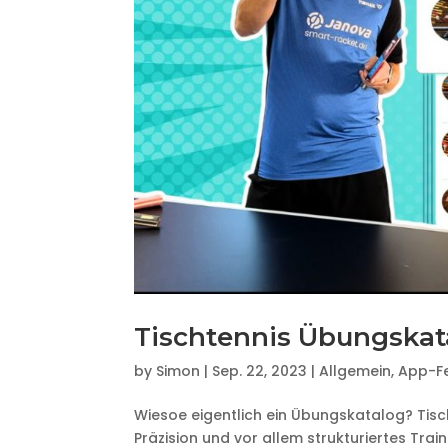
Tischtennis Übungskat
by
Simon
|
Sep. 22, 2023
|
Allgemein
,
App-F
Wiesoe eigentlich ein Übungskatalog? Tischt
Präzision und vor allem strukturiertes Trai