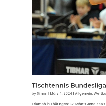
Tischtennis Bundesliga
by
Simon
|
März 4, 2024
|
Allgemein
,
Wettk
Triumph in Thüringen: SV Schott Jena setzt