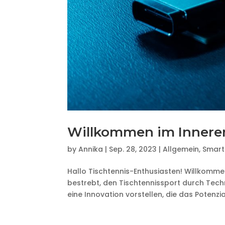
Willkommen im Inneren
by
Annika
|
Sep. 28, 2023
|
Allgemein
,
Smart
Hallo Tischtennis-Enthusiasten! Willkommen
bestrebt, den Tischtennissport durch Tech
eine Innovation vorstellen, die das Potenzial 