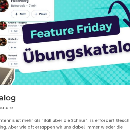
alog
eature
ennis ist mehr als ”Ball über die Schnur“. Es erfordert Geschi
ning. Aber wie oft ertappen wir uns dabei, immer wieder die