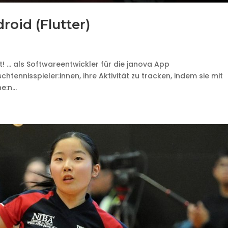
roid (Flutter)
t! … als Softwareentwickler für die janova App
htennisspieler:innen, ihre Aktivität zu tracken, indem sie mit
:n...