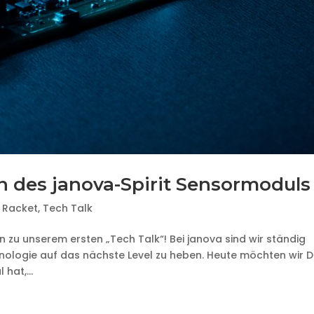
 des janova-Spirit Sensormoduls
 Racket
,
Tech Talk
 zu unserem ersten „Tech Talk“! Bei janova sind wir ständig
nologie auf das nächste Level zu heben. Heute möchten wir D
hat,...