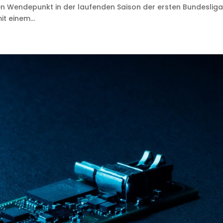
en Wendepunkt in der laufenden Saison der ersten Bundesliga
t einem...